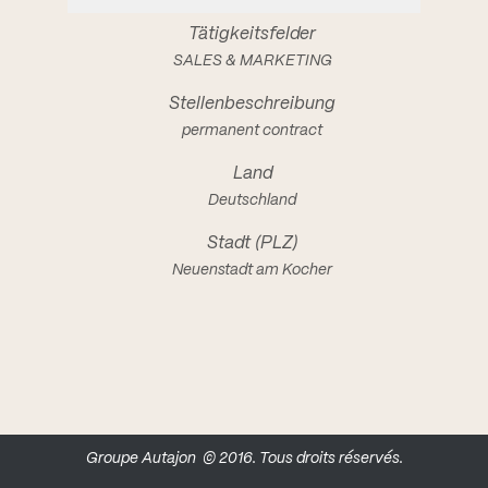
SALES & MARKETING
permanent contract
Deutschland
Neuenstadt am Kocher
Groupe Autajon
© 2016. Tous droits réservés.