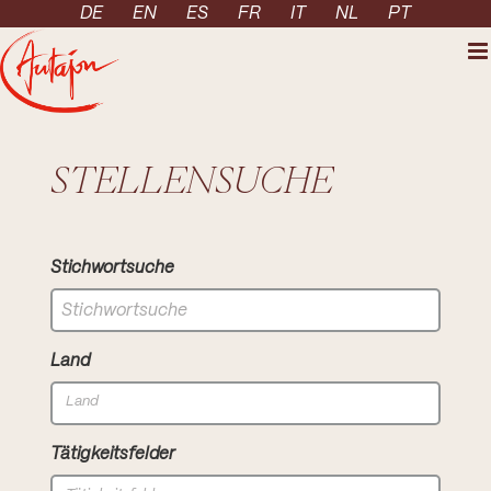
Skip to content
DE
EN
ES
FR
IT
NL
PT
STELLENSUCHE
Stichwortsuche
Land
Tätigkeitsfelder